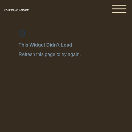
The Fashion Rolodex
This Widget Didn’t Load
Refresh this page to try again.