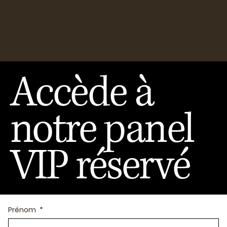
Accède à
notre panel
VIP réservé
Prénom
*